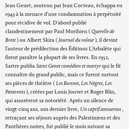
Jean Genet, soutenu par Jean Cocteau, échappa en
1943 à la menace d'une condamnation à perpétuité
pour récidive de vol. D'abord publié
clandestinement par Paul Morihien (
Querelle de
Brest
) ou Albert Skira (
Journal du voleur
), il devint
l'auteur de prédilection des Éditions L'Arbalète qui
firent paraître la plupart de ses livres. En 1952,
Sartre publia
Saint Genet comédien et martyr
qui le fit
connaître du grand public, mais ce furent surtout
ses pièces de théâtre (
Les Bonnes, Les Nègres, Les
Paravents
), créées par Louis Jouvet et Roger Blin,
qui assurèrent sa notoriété. Après un silence de
vingt-cinq ans, son dernier livre,
Un captif amoureux
,
retraçant ses séjours auprès des Palestiniens et des
Panthères noires, fut publié le mois suivant sa