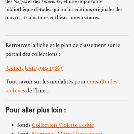
des
Nègres
et des
Paravents
, et une importante
bibliothèque d'études qui inclut éditions originales des
œuvres, traductions et thèses universitaires.
Retrouvez la fiche et le plan de classement sur le
portail des collections :
'Genet, Jean (1910-1986)'
Tout savoir sur les modalités pour
consulter les
archives
de l’Imec.
Pour aller plus loin :
fonds
Collection Violette Leduc
fonds
Maréchal, Marcel (1937-2020)