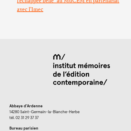
l'échappée belle" au MuCEM en partenariat
avec l’Imec
Abbaye d’Ardenne
14280 Saint-Germain-la-Blanche-Herbe
tél. 02 31 29 37 37
Bureau parisien