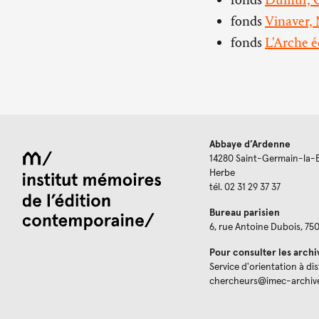
fonds
Vinaver, 
fonds
L'Arche é
Abbaye d’Ardenne
14280 Saint-Germain-la-
Herbe
tél. 02 31 29 37 37
Bureau parisien
6, rue Antoine Dubois, 75
Pour consulter les archi
Service d'orientation à di
chercheurs@imec-archiv