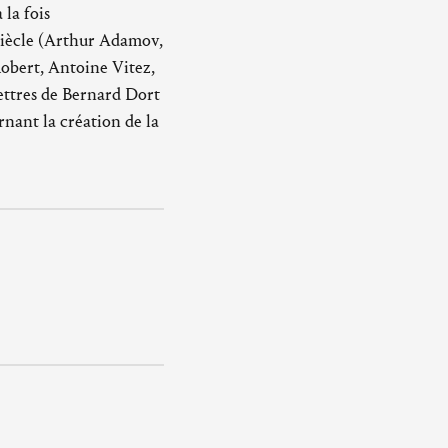
la fois
 siècle (Arthur Adamov,
obert, Antoine Vitez,
ettres de Bernard Dort
nant la création de la