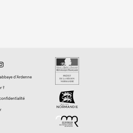
l'abbaye d'Ardenne
r ?
confidentialité
y