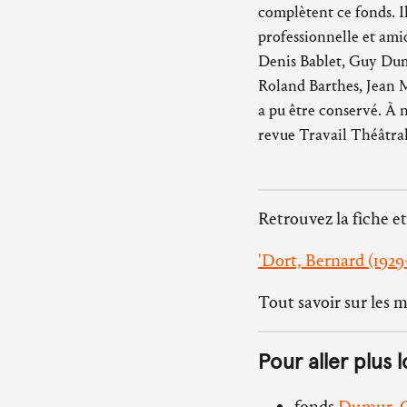
complètent ce fonds. I
professionnelle et ami
Denis Bablet, Guy Dum
Roland Barthes, Jean M
a pu être conservé. À 
revue Travail Théâtral
Retrouvez la fiche et
'Dort, Bernard (1929
Tout savoir sur les 
Pour aller plus l
fonds
Dumur, G