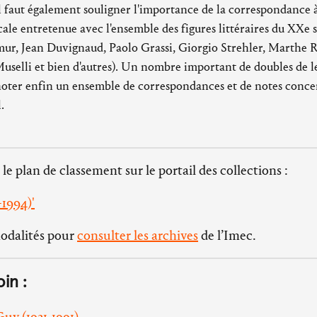
l faut également souligner l'importance de la correspondance à 
cale entretenue avec l'ensemble des figures littéraires du XXe
ur, Jean Duvignaud, Paolo Grassi, Giorgio Strehler, Marthe R
uselli et bien d'autres). Un nombre important de doubles de l
noter enfin un ensemble de correspondances et de notes concer
.
 le plan de classement sur le portail des collections :
-1994)'
modalités pour
consulter les archives
de l’Imec.
oin :
uy (1921-1991)