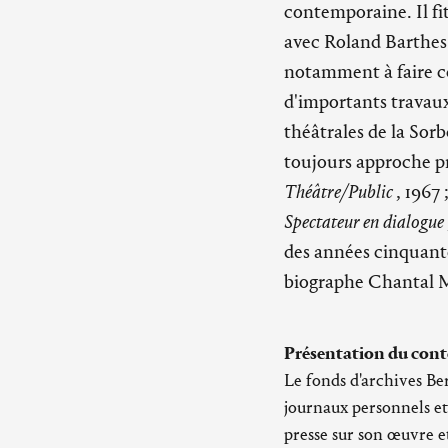
contemporaine. Il fi
avec Roland Barthes
notamment à faire co
d'importants travaux
théâtrales de la Sor
toujours approche pra
Théâtre/Public
, 1967 
Spectateur en dialogue
des années cinquant
biographe Chantal 
Présentation du cont
Le fonds d'archives Ber
journaux personnels et
presse sur son œuvre e