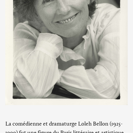
La comédienne et dramaturge Loleh Bellon (1925-
1999) fut une figure du Paris littéraire et artistique