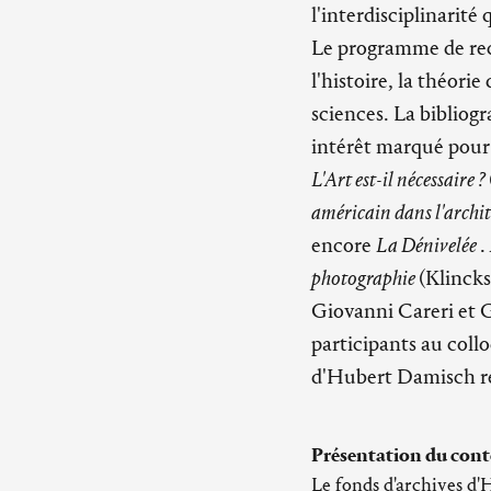
l'interdisciplinarité 
Le programme de rech
l'histoire, la théorie
sciences. La bibliog
intérêt marqué pour 
L'Art est-il nécessaire ?
américain dans l'archi
encore
La Dénivelée
.
photographie
(Klincks
Giovanni Careri et 
participants au coll
d'Hubert Damisch re
Présentation du cont
Le fonds d'archives d'