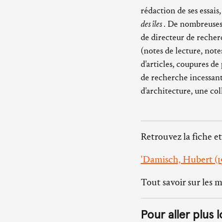
rédaction de ses essais
des îles
. De nombreuses 
de directeur de reche
(notes de lecture, note
d'articles, coupures d
de recherche incessant
d'architecture, une col
Retrouvez la fiche et
'Damisch, Hubert (1
Tout savoir sur les 
Pour aller plus l