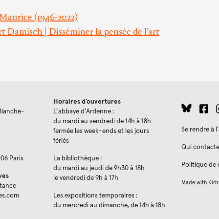
Maurice (1946-2022)
 Damisch | Disséminer la pensée de l’art
Horaires d’ouvertures
Blanche-
L’abbaye d'Ardenne :
du mardi au vendredi de 14h à 18h
Se rendre à 
fermée les week-ends et les jours
fériés
Qui contacte
006 Paris
La bibliothèque :
Politique de 
du mardi au jeudi de 9h30 à 18h
ves
le vendredi de 9h à 17h
Made with
Kirb
stance
es.com
Les expositions temporaires :
du mercredi au dimanche, de 14h à 18h