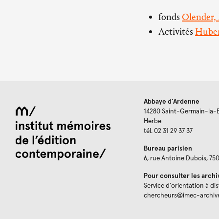
fonds
Olender, 
Activités
Hubert
Abbaye d’Ardenne
14280 Saint-Germain-la-
Herbe
tél. 02 31 29 37 37
Bureau parisien
6, rue Antoine Dubois, 75
Pour consulter les archi
Service d'orientation à di
chercheurs@imec-archiv