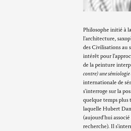
Philosophe initié à 
l'architecture, saxo
des Civilisations au 
intérêt pour l'approc
de la peinture interp
contre) une sémiologie 
internationale de sé
s'interroge sur la p
quelque temps plus 
laquelle Hubert Dam
(aujourd'hui associé 
recherche). Il s'inter