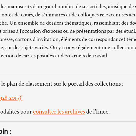
, les manuscrits d'un grand nombre de ses articles, ainsi que d
notes de cours, de séminaires et de colloques retracent ses act
rche. Un ensemble de dossiers thématiques, rassemblant des d
s prises à l'occasion d'exposés ou de présentations par des étud
e presse, cartons d'invitation, éléments de correspondance) tém
e, sur des sujets variés. On y trouve également une collection
lection de cartes postales et des carnets de travail.
 le plan de classement sur le portail des collections :
928-2017)'
modalités pour
consulter les archives
de l’Imec.
oin :