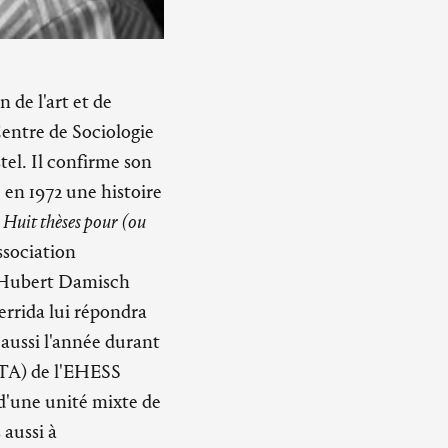
de l'art et de
Centre de Sociologie
tel. Il confirme son
e en 1972 une histoire
s
Huit thèses pour (ou
ssociation
 Hubert Damisch
errida lui répondra
 aussi l'année durant
HTA) de l'EHESS
 d'une unité mixte de
 aussi à