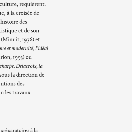
a culture, requièrent.
, à la croisée de
'histoire des
istique et de son
s
(Minuit, 1976) et
e et modernité, l'idéal
rion, 1993) ou
charpe. Delacroix, la
sous la direction de
ntions des
n les travaux
préparatoires à la