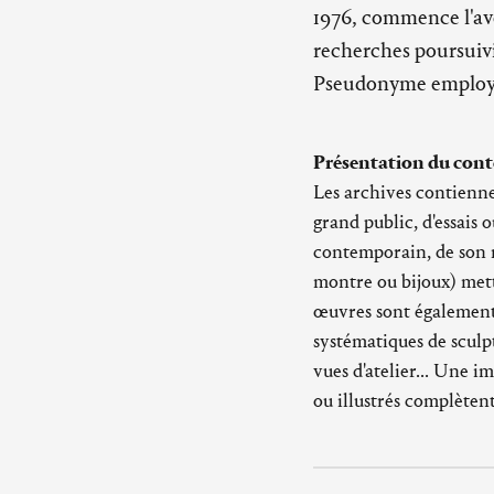
1976, commence l'ave
recherches poursuivie
Pseudonyme employé 
Présentation du cont
Les archives contiennen
grand public, d'essais 
contemporain, de son ma
montre ou bijoux) mett
œuvres sont également
systématiques de sculp
vues d'atelier... Une i
ou illustrés complètent