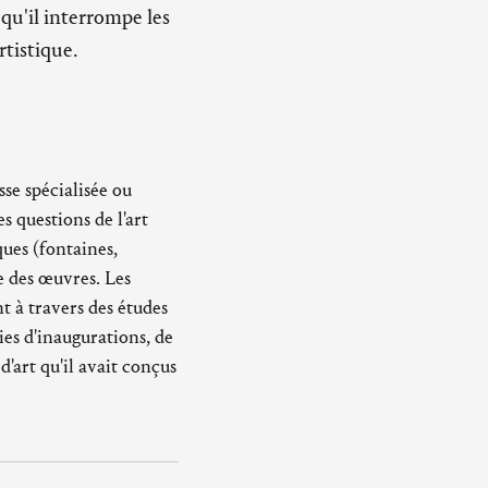
qu'il interrompe les
rtistique.
sse spécialisée ou
s questions de l'art
ques (fontaines,
e des œuvres. Les
 à travers des études
ies d'inaugurations, de
'art qu'il avait conçus