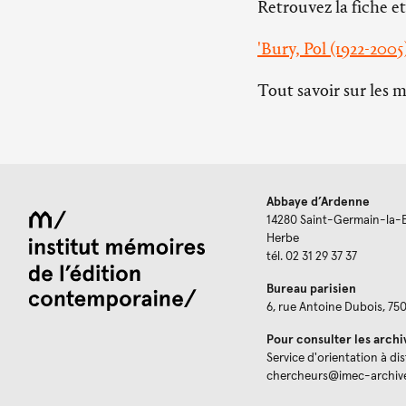
Retrouvez la fiche et
'Bury, Pol (1922-2005
Tout savoir sur les 
Abbaye d’Ardenne
14280 Saint-Germain-la-
Herbe
tél. 02 31 29 37 37
Bureau parisien
6, rue Antoine Dubois, 75
Pour consulter les archi
Service d'orientation à di
chercheurs@imec-archiv