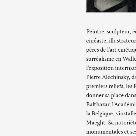
Peintre, sculpteur, é
cinéaste, illustrate
pères de l'art cinéti
surréalisme en Wallon
l'exposition interna
Pierre Alechinsky, da
premiers reliefs, les
donner sa place dans 
Balthazar, l'Académi
la Belgique, s'instal
Maeght. Sa notoriété
monumentales et ses 