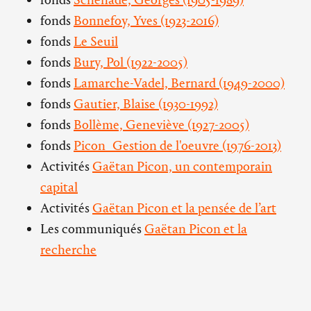
fonds
Bonnefoy, Yves (1923-2016)
fonds
Le Seuil
fonds
Bury, Pol (1922-2005)
fonds
Lamarche-Vadel, Bernard (1949-2000)
fonds
Gautier, Blaise (1930-1992)
fonds
Bollème, Geneviève (1927-2005)
fonds
Picon_Gestion de l'oeuvre (1976-2013)
Activités
Gaëtan Picon, un contemporain
capital
Activités
Gaëtan Picon et la pensée de l’art
Les communiqués
Gaëtan Picon et la
recherche