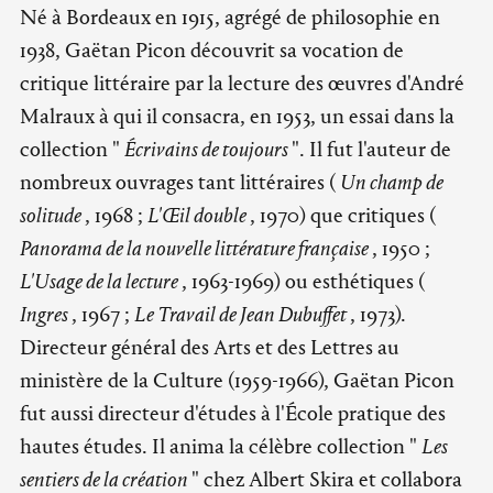
Né à Bordeaux en 1915, agrégé de philosophie en
1938, Gaëtan Picon découvrit sa vocation de
critique littéraire par la lecture des œuvres d'André
Malraux à qui il consacra, en 1953, un essai dans la
collection "
Écrivains de toujours
". Il fut l'auteur de
nombreux ouvrages tant littéraires (
Un champ de
solitude
, 1968 ;
L'Œil double
, 1970) que critiques (
Panorama de la nouvelle littérature française
, 1950 ;
L'Usage de la lecture
, 1963-1969) ou esthétiques (
Ingres
, 1967 ;
Le Travail de Jean Dubuffet
, 1973).
Directeur général des Arts et des Lettres au
ministère de la Culture (1959-1966), Gaëtan Picon
fut aussi directeur d'études à l'École pratique des
hautes études. Il anima la célèbre collection "
Les
sentiers de la création
" chez Albert Skira et collabora