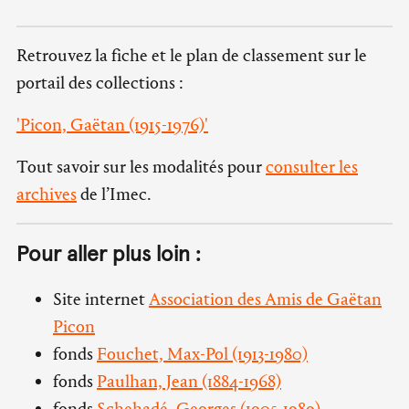
Retrouvez la fiche et le plan de classement sur le
portail des collections :
'Picon, Gaëtan (1915-1976)'
Tout savoir sur les modalités pour
consulter les
archives
de l’Imec.
Pour aller plus loin :
Site internet
Association des Amis de Gaëtan
Picon
fonds
Fouchet, Max-Pol (1913-1980)
fonds
Paulhan, Jean (1884-1968)
fonds
Schehadé, Georges (1905-1989)