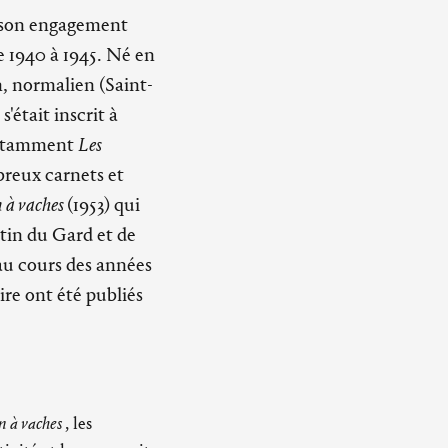
 son engagement
e 1940 à 1945. Né en
, normalien (Saint-
s'était inscrit à
, notamment
Les
breux carnets et
 à vaches
(1953) qui
rtin du Gard et de
au cours des années
ire ont été publiés
 à vaches
, les