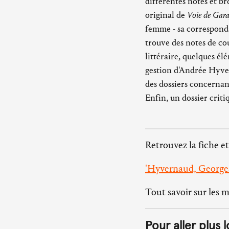
différentes notes et b
original de
Voie de Gar
femme - sa corresponda
trouve des notes de cou
littéraire, quelques él
gestion d'Andrée Hyver
des dossiers concernan
Enfin, un dossier crit
Retrouvez la fiche et
'Hyvernaud, Georges
Tout savoir sur les 
Pour aller plus l