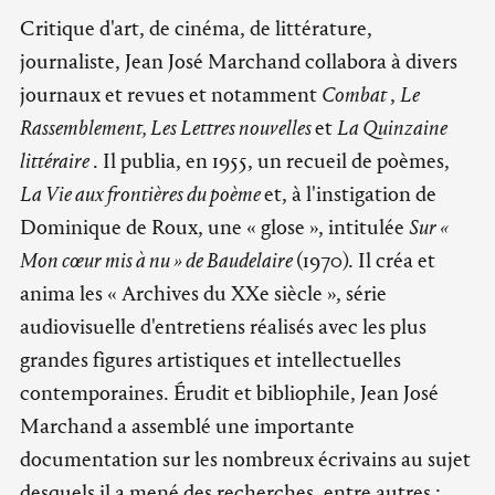
Critique d'art, de cinéma, de littérature,
journaliste, Jean José Marchand collabora à divers
journaux et revues et notamment
Combat
,
Le
Rassemblement,
Les Lettres nouvelles
et
La Quinzaine
littéraire
. Il publia, en 1955, un recueil de poèmes,
La Vie aux frontières du poème
et, à l'instigation de
Dominique de Roux, une « glose », intitulée
Sur «
Mon cœur mis à nu » de Baudelaire
(1970). Il créa et
anima les « Archives du XXe siècle », série
audiovisuelle d'entretiens réalisés avec les plus
grandes figures artistiques et intellectuelles
contemporaines. Érudit et bibliophile, Jean José
Marchand a assemblé une importante
documentation sur les nombreux écrivains au sujet
desquels il a mené des recherches, entre autres :