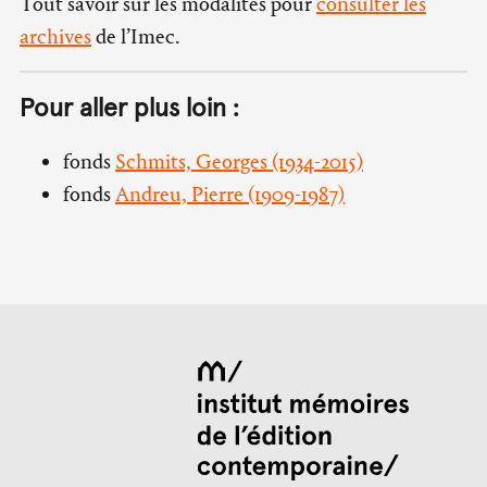
Tout savoir sur les modalités pour
consulter les
archives
de l’Imec.
Pour aller plus loin :
fonds
Schmits, Georges (1934-2015)
fonds
Andreu, Pierre (1909-1987)