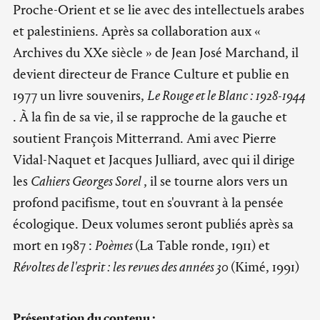
Proche-Orient et se lie avec des intellectuels arabes
et palestiniens. Après sa collaboration aux «
Archives du XXe siècle » de Jean José Marchand, il
devient directeur de France Culture et publie en
1977 un livre souvenirs,
Le Rouge et le Blanc : 1928-1944
. À la fin de sa vie, il se rapproche de la gauche et
soutient François Mitterrand. Ami avec Pierre
Vidal-Naquet et Jacques Julliard, avec qui il dirige
les
Cahiers Georges Sorel
, il se tourne alors vers un
profond pacifisme, tout en s'ouvrant à la pensée
écologique. Deux volumes seront publiés après sa
mort en 1987 :
Poèmes
(La Table ronde, 1911) et
Révoltes de l'esprit : les revues des années 30
(Kimé, 1991)
Présentation du contenu :