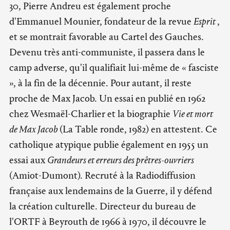
30, Pierre Andreu est également proche
d'Emmanuel Mounier, fondateur de la revue
Esprit
,
et se montrait favorable au Cartel des Gauches.
Devenu très anti-communiste, il passera dans le
camp adverse, qu'il qualifiait lui-même de « fasciste
», à la fin de la décennie. Pour autant, il reste
proche de Max Jacob. Un essai en publié en 1962
chez Wesmaël-Charlier et la biographie
Vie et mort
de Max Jacob
(La Table ronde, 1982) en attestent. Ce
catholique atypique publie également en 1955 un
essai aux
Grandeurs et erreurs des prêtres-ouvriers
(Amiot-Dumont). Recruté à la Radiodiffusion
française aux lendemains de la Guerre, il y défend
la création culturelle. Directeur du bureau de
l'ORTF à Beyrouth de 1966 à 1970, il découvre le