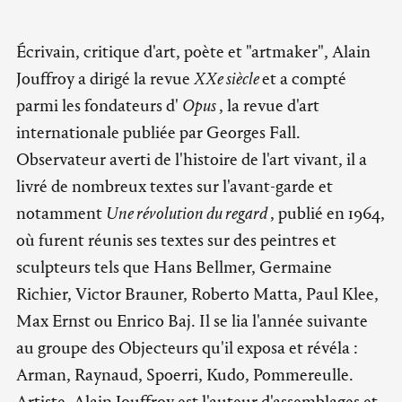
Écrivain, critique d'art, poète et "artmaker", Alain
Jouffroy a dirigé la revue
XXe siècle
et a compté
parmi les fondateurs d'
Opus
, la revue d'art
internationale publiée par Georges Fall.
Observateur averti de l'histoire de l'art vivant, il a
livré de nombreux textes sur l'avant-garde et
notamment
Une révolution du regard
, publié en 1964,
où furent réunis ses textes sur des peintres et
sculpteurs tels que Hans Bellmer, Germaine
Richier, Victor Brauner, Roberto Matta, Paul Klee,
Max Ernst ou Enrico Baj. Il se lia l'année suivante
au groupe des Objecteurs qu'il exposa et révéla :
Arman, Raynaud, Spoerri, Kudo, Pommereulle.
Artiste, Alain Jouffroy est l'auteur d'assemblages et