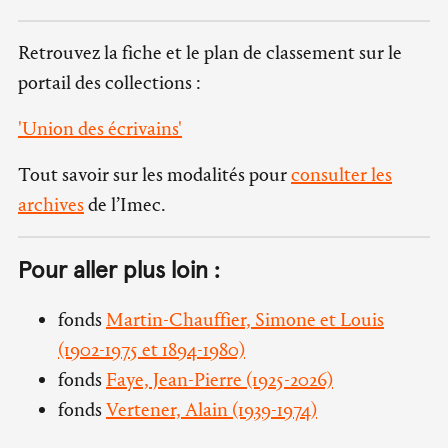
Retrouvez la fiche et le plan de classement sur le
portail des collections :
'Union des écrivains'
Tout savoir sur les modalités pour
consulter les
archives
de l’Imec.
Pour aller plus loin :
fonds
Martin-Chauffier, Simone et Louis
(1902-1975 et 1894-1980)
fonds
Faye, Jean-Pierre (1925-2026)
fonds
Vertener, Alain (1939-1974)