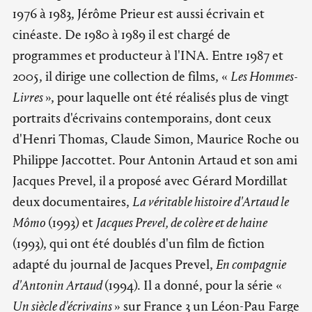
1976 à 1983, Jérôme Prieur est aussi écrivain et
cinéaste. De 1980 à 1989 il est chargé de
programmes et producteur à l'INA. Entre 1987 et
2005, il dirige une collection de films, «
Les Hommes-
Livres
», pour laquelle ont été réalisés plus de vingt
portraits d'écrivains contemporains, dont ceux
d'Henri Thomas, Claude Simon, Maurice Roche ou
Philippe Jaccottet. Pour Antonin Artaud et son ami
Jacques Prevel, il a proposé avec Gérard Mordillat
deux documentaires,
La véritable histoire d'Artaud le
Mômo
(1993) et
Jacques Prevel, de colère et de haine
(1993), qui ont été doublés d'un film de fiction
adapté du journal de Jacques Prevel,
En compagnie
d'Antonin Artaud
(1994). Il a donné, pour la série «
Un siècle d'écrivains
» sur France 3 un Léon-Pau Farge