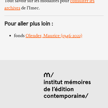
Tout savoir sur les modalités pour
consulter les
archives
de l’Imec.
Pour aller plus loin :
fonds
Olender, Maurice (1946-2022)