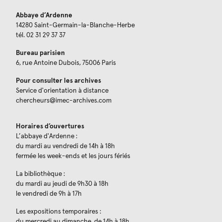
Abbaye d’Ardenne
14280 Saint-Germain-la-Blanche-Herbe
tél. 02 31 29 37 37
Bureau parisien
6, rue Antoine Dubois, 75006 Paris
Pour consulter les archives
Service d'orientation à distance
chercheurs@imec-archives.com
Horaires d’ouvertures
L’abbaye d'Ardenne :
du mardi au vendredi de 14h à 18h
fermée les week-ends et les jours fériés
La bibliothèque :
du mardi au jeudi de 9h30 à 18h
le vendredi de 9h à 17h
Les expositions temporaires :
du mercredi au dimanche, de 14h à 18h