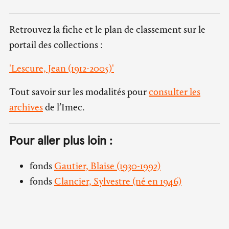
Retrouvez la fiche et le plan de classement sur le
portail des collections :
'Lescure, Jean (1912-2005)'
Tout savoir sur les modalités pour
consulter les
archives
de l’Imec.
Pour aller plus loin :
fonds
Gautier, Blaise (1930-1992)
fonds
Clancier, Sylvestre (né en 1946)