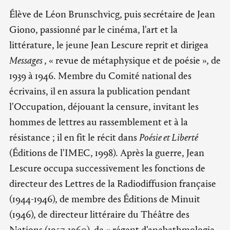
Élève de Léon Brunschvicg, puis secrétaire de Jean
Giono, passionné par le cinéma, l'art et la
littérature, le jeune Jean Lescure reprit et dirigea
Messages
, « revue de métaphysique et de poésie », de
1939 à 1946. Membre du Comité national des
écrivains, il en assura la publication pendant
l'Occupation, déjouant la censure, invitant les
hommes de lettres au rassemblement et à la
résistance ; il en fit le récit dans
Poésie et Liberté
(Éditions de l'IMEC, 1998). Après la guerre, Jean
Lescure occupa successivement les fonctions de
directeur des Lettres de la Radiodiffusion française
(1944-1946), de membre des Éditions de Minuit
(1946), de directeur littéraire du Théâtre des
Nations (1957-1960), de « régent d'anabathmologie