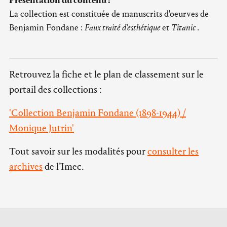
Présentation du contenu :
La collection est constituée de manuscrits d'oeurves de
Benjamin Fondane :
Faux traité d'esthétique
et
Titanic
.
Retrouvez la fiche et le plan de classement sur le
portail des collections :
'Collection Benjamin Fondane (1898-1944) /
Monique Jutrin'
Tout savoir sur les modalités pour
consulter les
archives
de l’Imec.