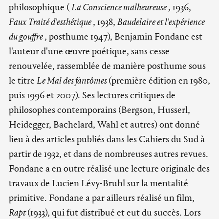
philosophique (
La Conscience malheureuse
, 1936,
Faux Traité d'esthétique
, 1938,
Baudelaire et l'expérience
du gouffre
, posthume 1947), Benjamin Fondane est
l'auteur d'une œuvre poétique, sans cesse
renouvelée, rassemblée de manière posthume sous
le titre
Le Mal des fantômes
(première édition en 1980,
puis 1996 et 2007). Ses lectures critiques de
philosophes contemporains (Bergson, Husserl,
Heidegger, Bachelard, Wahl et autres) ont donné
lieu à des articles publiés dans les Cahiers du Sud à
partir de 1932, et dans de nombreuses autres revues.
Fondane a en outre réalisé une lecture originale des
travaux de Lucien Lévy-Bruhl sur la mentalité
primitive. Fondane a par ailleurs réalisé un film,
Rapt
(1933), qui fut distribué et eut du succès. Lors