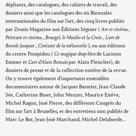
dépliants, des catalogues, des cahiers de travail, des
dossiers ainsi que les catalogues des six Biennales
internationales du film sur l'art, des cinq livres publiés
par Zeuxis Magazine aux Éditions Séguier (
Art et cinéma
,
Peinture et cinéma
,
Bruegel, le Moulin et la Croix
,
L'art de
Benoît Jacquot
,
Cinéaste de la mélancolie
), ou aux éditions
du centre Pompidou (
Ce magique drap bleu
de Luciono
Emmer et
L'art d'Alain Resnais
par Alain Fleischer), de
dossiers de presse et de la collection entière de la revue.
On y trouve également d'importants ensembles
documentaires autour de Jacques Baratier, Jean-Claude
Sée, Catherine Binet, John Menzer, Maurice Estève,
Michel Ragon, José Pierre, des différents Congrès du
film sur l'art à Bruxelles, et des entretiens non publiés de
Marc Le Bot, Jean-José Marchand, Michel Delaborde...