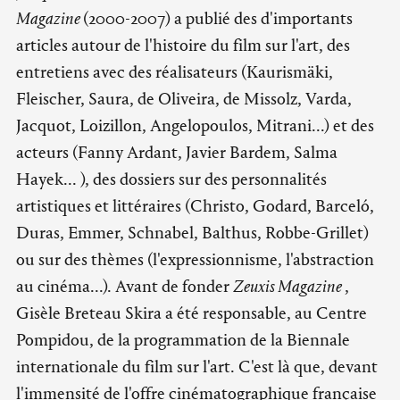
Magazine
(2000-2007) a publié des d'importants
articles autour de l'histoire du film sur l'art, des
entretiens avec des réalisateurs (Kaurismäki,
Fleischer, Saura, de Oliveira, de Missolz, Varda,
Jacquot, Loizillon, Angelopoulos, Mitrani...) et des
acteurs (Fanny Ardant, Javier Bardem, Salma
Hayek... ), des dossiers sur des personnalités
artistiques et littéraires (Christo, Godard, Barceló,
Duras, Emmer, Schnabel, Balthus, Robbe-Grillet)
ou sur des thèmes (l'expressionnisme, l'abstraction
au cinéma...). Avant de fonder
Zeuxis Magazine
,
Gisèle Breteau Skira a été responsable, au Centre
Pompidou, de la programmation de la Biennale
internationale du film sur l'art. C'est là que, devant
l'immensité de l'offre cinématographique française