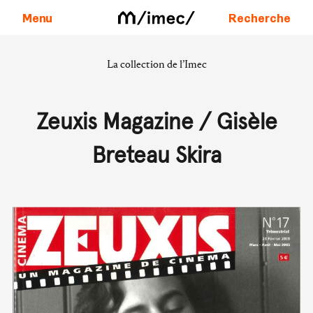
Menu
Recherche
La collection de l’Imec
Aller au contenu
Zeuxis Magazine / Gisèle
Breteau Skira