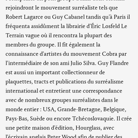
rejoindront le mouvement surréaliste tels que
Robert Lagarce ou Guy Cabanel tandis qu'à Paris il
fréquenta assidûment la librairie d'Éric Losfeld Le
Terrain vague où il rencontra la plupart des
membres du groupe. Il fit également la
connaissance d'artistes du mouvement Cobra par
l'intermédiaire de son ami Julio Silva. Guy Flandre
est aussi un important collectionneur de
plaquettes, tracts et publications du surréalisme
international et entretient une correspondance
avec de nombreux groupes surréalistes dans le
monde entier : USA, Grande-Bretagne, Belgique,
Pays-Bas, Suède ou encore Tchécoslovaquie. Il crée
une petite maison d'édition, Hourglass, avec
l'écrivain anglais Peter Wood afin de publier des