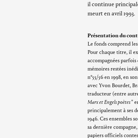
il continue principal
meurt en avril 1993.
Présentation du cont
Le fonds comprend les 
Pour chaque titre, il 
accompagnées parfois d
mémoires restées inédit
n°55/56 en 1998, en so
avec Yvon Bourdet, Br
traducteur (entre autre
Marx et Engels poètes
" e
principalement à ses d
1946. Ces ensembles son
sa dernière compagne, 
papiers officiels cont