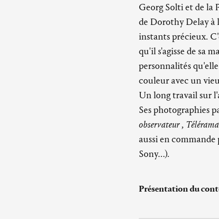
Georg Solti et de la
de Dorothy Delay à la
instants précieux. C
qu'il s'agisse de sa
personnalités qu'ell
couleur avec un vie
Un long travail sur l'
Ses photographies pa
observateur
,
Téléram
aussi en commande p
Sony...).
Présentation du cont