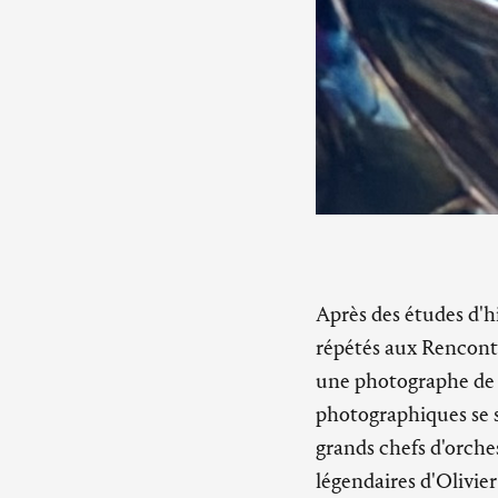
Après des études d'hi
répétés aux Rencontr
une photographe de 
photographiques se s
grands chefs d'orche
légendaires d'Olivie