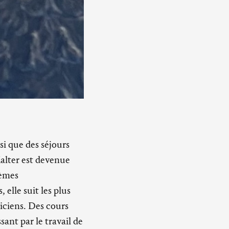
si que des séjours
alter est devenue
hèmes
elle suit les plus
iciens. Des cours
ant par le travail de