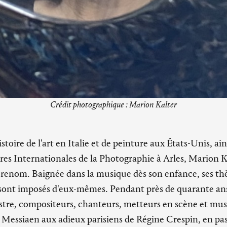
Crédit photographique : Marion Kalter
stoire de l'art en Italie et de peinture aux États-Unis, ain
es Internationales de la Photographie à Arles, Marion K
renom. Baignée dans la musique dès son enfance, ses t
ont imposés d'eux-mêmes. Pendant près de quarante ans, 
stre, compositeurs, chanteurs, metteurs en scène et mus
r Messiaen aux adieux parisiens de Régine Crespin, en pass