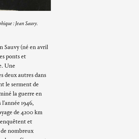
hique : Jean Sauvy.
n Sauvy (né en avril
es ponts et
re. Une
es deux autres dans
nt le serment de
rminé la guerre en
s l'année 1946,
voyage de 4200 km
enquêtent et
nt de nombreux