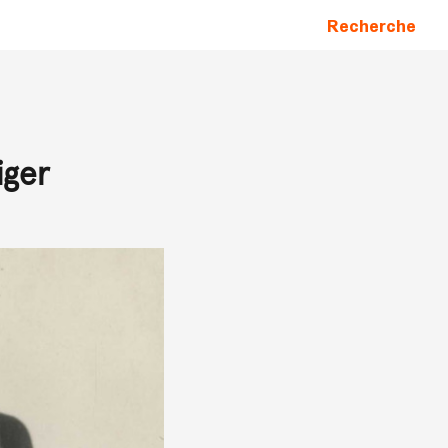
Recherche
iger