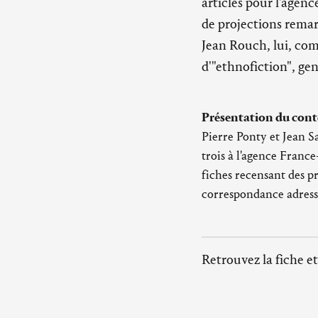
articles pour l'agenc
de projections remar
Jean Rouch, lui, com
d'"ethnofiction", gen
Présentation du cont
Pierre Ponty et Jean S
trois à l'agence France
fiches recensant des pr
correspondance adressé
Retrouvez la fiche et
'Ponty-Sauvy. Desce