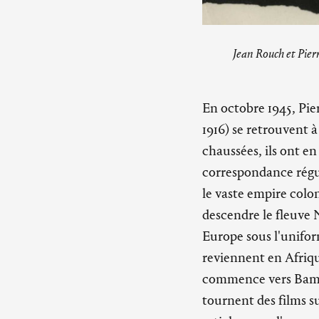
Jean Rouch et Pier
En octobre 1945, Pie
1916) se retrouvent à
chaussées, ils ont e
correspondance régul
le vaste empire colo
descendre le fleuve 
Europe sous l'uniform
reviennent en Afriq
commence vers Bama
tournent des films 