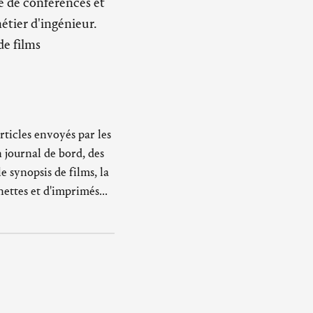
ie de conférences et
étier d'ingénieur.
de films
rticles envoyés par les
 journal de bord, des
e synopsis de films, la
ettes et d'imprimés...