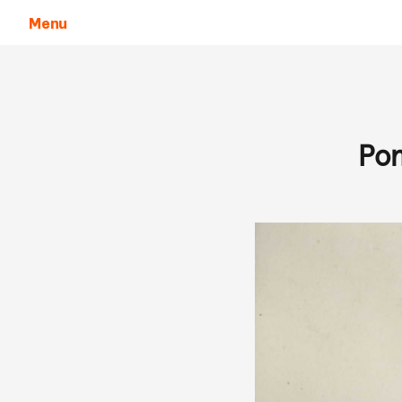
Menu
Aller au contenu
Pon