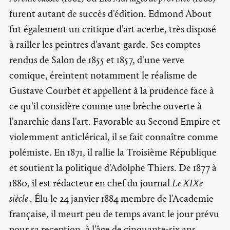
furent autant de succès d'édition. Edmond About
fut également un critique d'art acerbe, très disposé
à railler les peintres d'avant-garde. Ses comptes
rendus de Salon de 1855 et 1857, d'une verve
comique, éreintent notamment le réalisme de
Gustave Courbet et appellent à la prudence face à
ce qu'il considère comme une brèche ouverte à
l'anarchie dans l'art. Favorable au Second Empire et
violemment anticlérical, il se fait connaître comme
polémiste. En 1871, il rallie la Troisième République
et soutient la politique d'Adolphe Thiers. De 1877 à
1880, il est rédacteur en chef du journal
Le XIXe
siècle
. Élu le 24 janvier 1884 membre de l'Academie
française, il meurt peu de temps avant le jour prévu
pour sa reception, à l'âge de cinquante-six ans.