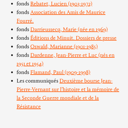
fonds
Rebatet, Lucien (1903-1972)
fonds
Association des Amis de Maurice
Fourré.
fonds
Darrieussecq, Marie (née en 1969)
fonds
Éditions de Minuit. Dossiers de presse
fonds
Oswald, Marianne (1901-1985)
fonds
Dardenne, Jean-Pierre et Luc (nés en
1951 et 1954)
fonds
Flamand, Paul (1909-1998)
Les communiqués
Deuxième bourse Jean-
Pierre-Vernant sur l’histoire et la mémoire de
la Seconde Guerre mondiale et de la
Résistance