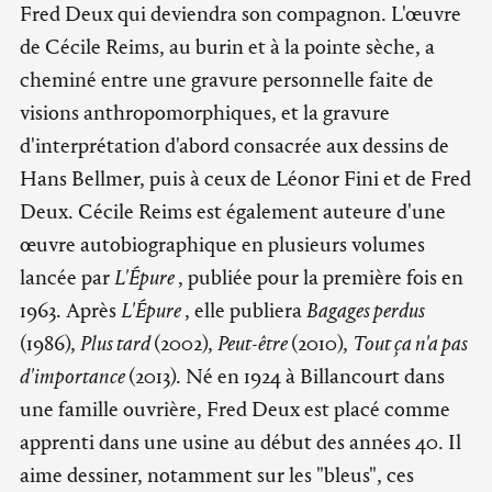
Fred Deux qui deviendra son compagnon. L'œuvre
de Cécile Reims, au burin et à la pointe sèche, a
cheminé entre une gravure personnelle faite de
visions anthropomorphiques, et la gravure
d'interprétation d'abord consacrée aux dessins de
Hans Bellmer, puis à ceux de Léonor Fini et de Fred
Deux. Cécile Reims est également auteure d'une
œuvre autobiographique en plusieurs volumes
lancée par
L'Épure
, publiée pour la première fois en
1963. Après
L'Épure
, elle publiera
Bagages perdus
(1986),
Plus tard
(2002),
Peut-être
(2010),
Tout ça n'a pas
d'importance
(2013). Né en 1924 à Billancourt dans
une famille ouvrière, Fred Deux est placé comme
apprenti dans une usine au début des années 40. Il
aime dessiner, notamment sur les "bleus", ces