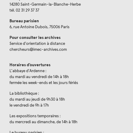
14280 Saint-Germain-la-Blanche-Herbe
tél. 02 31 29 37 37
Bureau parisien
6, rue Antoine Dubois, 75006 Paris
Pour consulter les archives
Service d'orientation à distance
chercheurs@imec-archives.com
Horaires d’ouvertures
L’abbaye d'Ardenne :
du mardi au vendredi de 14h à 18h
fermée les week-ends et les jours fériés
La bibliothèque :
du mardi au jeudi de 9h30 à 18h
le vendredi de 9h à 17h
Les expositions temporaires :
du mercredi au dimanche, de 14h à 18h
Le bureau parisien :