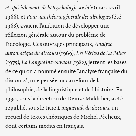
et, spécialement, de la psychologie sociale
(mars-avril
1966), et
Pour une théorie générale des idéologies
(été
1968), avaient l'ambition de développer une
réflexion générale autour du problème de
l'idéologie. Ces ouvrages principaux,
Analyse
automatique du discours
(1969),
Les Vérités de La Palice
(1975),
La Langue introuvable
(1982), jettent les bases
de ce qu'on a nommé ensuite "analyse française du
discours", une pensée au carrefour de la
philosophie, de la linguistique et de l'histoire. En
1990, sous la direction de Denise Maldidier, a été
republié, sous le titre
L'inquiétude du discours,
un
recueil de textes théoriques de Michel Pêcheux,
dont certains inédits en français.