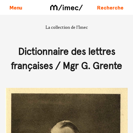
Menu
Recherche
La collection de l’Imec
Aller au contenu
Dictionnaire des lettres
françaises / Mgr G. Grente