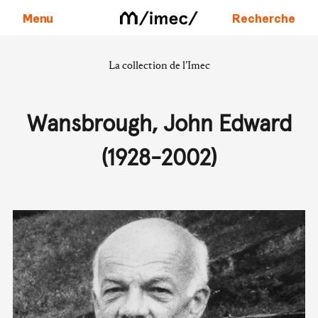
Menu
Recherche
La collection de l’Imec
Aller au contenu
Wansbrough, John Edward
(1928-2002)