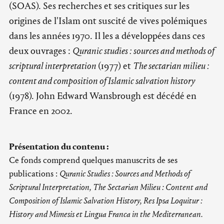
(SOAS). Ses recherches et ses critiques sur les
origines de l'Islam ont suscité de vives polémiques
dans les années 1970. Il les a développées dans ces
deux ouvrages :
Quranic studies : sources and methods of
scriptural interpretation
(1977) et
The sectarian milieu :
content and composition of Islamic salvation history
(1978). John Edward Wansbrough est décédé en
France en 2002.
Présentation du contenu :
Ce fonds comprend quelques manuscrits de ses
publications :
Quranic Studies : Sources and Methods of
Scriptural Interpretation, The Sectarian Milieu : Content and
Composition of Islamic Salvation History, Res Ipsa Loquitur :
History and Mimesis et Lingua Franca in the Mediterranean.