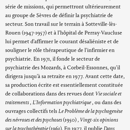
série de missions, qui permettront ultérieurement
au groupe de Sèvres de définir la psychiatrie de
secteur. Son travail sur le terrain à Sotteville-lès-
Rouen (1947-1957) et à l'hôpital de Perray-Vaucluse
lui permet d'affirmer le courant désaliéniste et de
souligner le rôle thérapeutique de l'infirmier en
psychiatrie. En 1971, il fonde le secteur de
psychiatrie des Mozards, à Corbeil-Essonnes, qu'il
dirigera jusqu'à sa retraite en 1977. Avant cette date,
sa production écrite est essentiellement constituée
de collaborations dans des revues dont
Vie sociale et
traitements
,
L'Information psychiatrique
, ou dans des
ouvrages collectifs tels
Le Problème de la psychogenèse
des névroses et des psychoses
(1950)
, Vingt-six opinions
sur la psychothérapie
(1961). En 1977, il publie
Dans