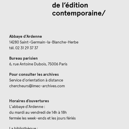
Abbaye d’Ardenne
14280 Saint-Germain-la-Blanche-Herbe
tél. 02 31 29 37 37
Bureau parisien
6, rue Antoine Dubois, 75006 Paris
Pour consulter les archives
Service d'orientation à distance
chercheurs@imec-archives.com
Horaires d’ouvertures
L’abbaye d'Ardenne :
du mardi au vendredi de 14h à 18h
fermée les week-ends et les jours fériés
La bibliothèque :