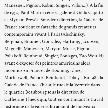
Manessier, Pignon, Robin, Singier, Villon...). À la fin
de 1950, Paul Martin cède sa galerie à Gildo Caputo
et Myriam Prévôt. Sous leur direction, la Galerie de
France soutient et s'attache de grands créateurs
contemporains vivant à Paris (Alechinsky,
Bergman, Brauner, Gonzalez, Hartung, Jacobsen,
Magnelli, Manessier, Maryan, Music, Pignon,
Poliakoff, Reinhoud, Singier, Soulages, Zao Wou-ki)
avant d'exposer des peintres américains alors
inconnus en France : de Kooning, Kline,
Motherwell, Pollock, Reinhardt, Tobey... En 1981, la
Galerie de France s'installe rue de la Verrerie dans
le quartier Beaubourg sous la direction de
Catherine Thieck qui, tout en continuant le travail
historique de la galerie, lui adjoint de nouveaux