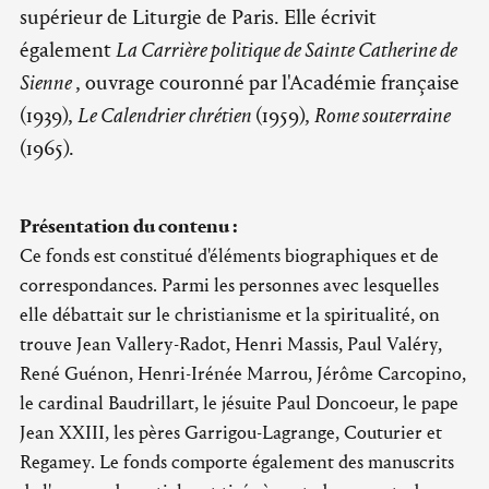
supérieur de Liturgie de Paris. Elle écrivit
également
La Carrière politique de Sainte Catherine de
Sienne
, ouvrage couronné par l'Académie française
(1939),
Le Calendrier chrétien
(1959),
Rome souterraine
(1965).
Présentation du contenu :
Ce fonds est constitué d'éléments biographiques et de
correspondances. Parmi les personnes avec lesquelles
elle débattait sur le christianisme et la spiritualité, on
trouve Jean Vallery-Radot, Henri Massis, Paul Valéry,
René Guénon, Henri-Irénée Marrou, Jérôme Carcopino,
le cardinal Baudrillart, le jésuite Paul Doncoeur, le pape
Jean XXIII, les pères Garrigou-Lagrange, Couturier et
Regamey. Le fonds comporte également des manuscrits