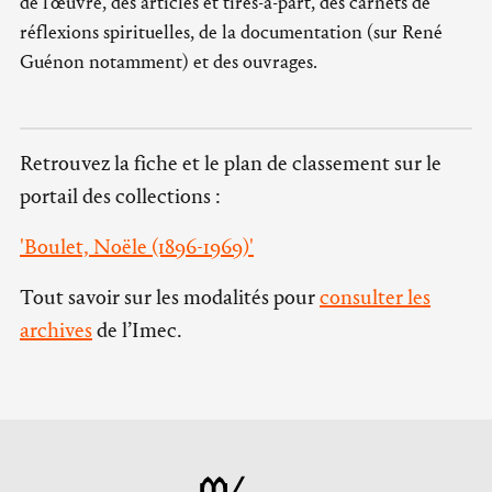
de l'œuvre, des articles et tirés-à-part, des carnets de
réflexions spirituelles, de la documentation (sur René
Guénon notamment) et des ouvrages.
Retrouvez la fiche et le plan de classement sur le
portail des collections :
'Boulet, Noële (1896-1969)'
Tout savoir sur les modalités pour
consulter les
archives
de l’Imec.