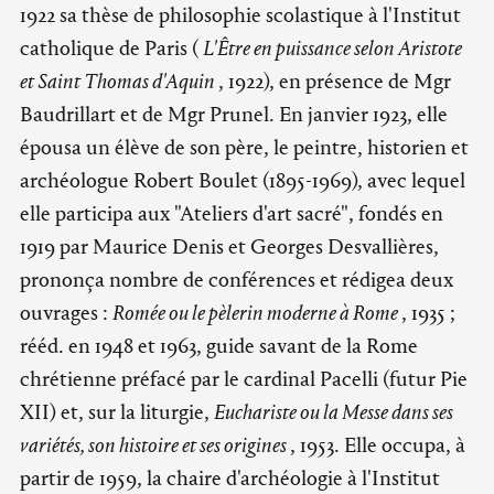
1922 sa thèse de philosophie scolastique à l'Institut
catholique de Paris (
L'Être en puissance selon Aristote
et Saint Thomas d'Aquin
, 1922), en présence de Mgr
Baudrillart et de Mgr Prunel. En janvier 1923, elle
épousa un élève de son père, le peintre, historien et
archéologue Robert Boulet (1895-1969), avec lequel
elle participa aux "Ateliers d'art sacré", fondés en
1919 par Maurice Denis et Georges Desvallières,
prononça nombre de conférences et rédigea deux
ouvrages :
Romée ou le pèlerin moderne à Rome
, 1935 ;
rééd. en 1948 et 1963, guide savant de la Rome
chrétienne préfacé par le cardinal Pacelli (futur Pie
XII) et, sur la liturgie,
Euchariste ou la Messe dans ses
variétés, son histoire et ses origines
, 1953. Elle occupa, à
partir de 1959, la chaire d'archéologie à l'Institut