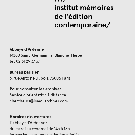
Abbaye d’Ardenne
14280 Saint-Germain-la-Blanche-Herbe
tél. 02 31 29 37 37
Bureau parisien
6, rue Antoine Dubois, 75006 Paris
Pour consulter les archives
Service d'orientation à distance
chercheurs@imec-archives.com
Horaires d’ouvertures
L’abbaye d'Ardenne :
du mardi au vendredi de 14h à 18h
fermée les week-ends et les jours fériés