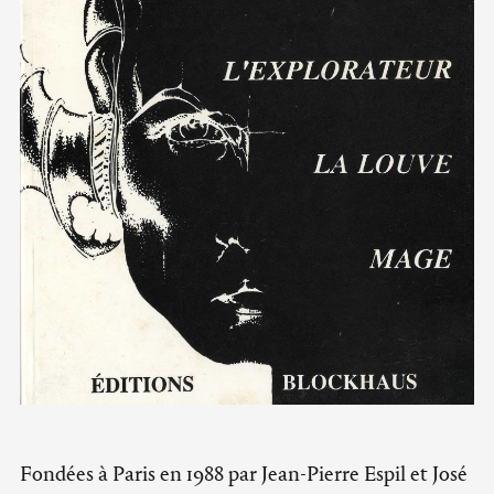
Fondées à Paris en 1988 par Jean-Pierre Espil et José