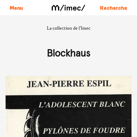
Menu
Recherche
La collection de l’Imec
Aller au contenu
Blockhaus