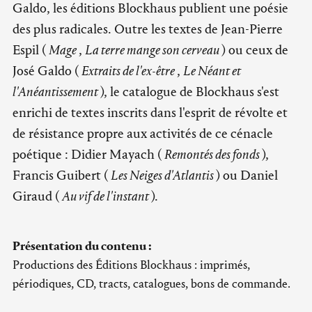
Galdo, les éditions Blockhaus publient une poésie
des plus radicales. Outre les textes de Jean-Pierre
Espil (
Mage
,
La terre mange son cerveau
) ou ceux de
José Galdo (
Extraits de l'ex-être
,
Le Néant et
l'Anéantissement
), le catalogue de Blockhaus s'est
enrichi de textes inscrits dans l'esprit de révolte et
de résistance propre aux activités de ce cénacle
poétique : Didier Mayach (
Remontés des fonds
),
Francis Guibert (
Les Neiges d'Atlantis
) ou Daniel
Giraud (
Au vif de l'instant
).
Présentation du contenu :
Productions des Éditions Blockhaus : imprimés,
périodiques, CD, tracts, catalogues, bons de commande.