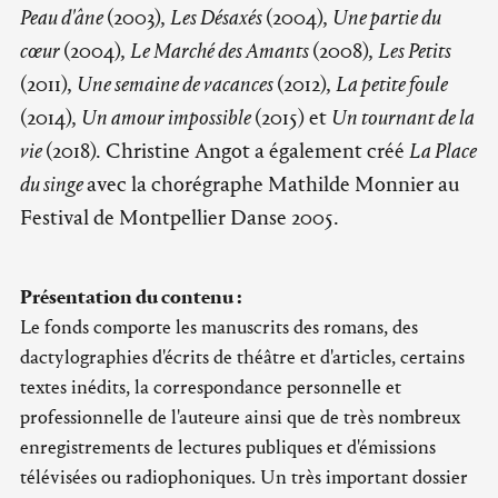
Peau d'âne
(2003),
Les Désaxés
(2004),
Une partie du
cœur
(2004),
Le Marché des Amants
(2008),
Les Petits
(2011),
Une semaine de vacances
(2012),
La petite foule
(2014),
Un amour impossible
(2015) et
Un tournant de la
vie
(2018). Christine Angot a également créé
La Place
du singe
avec la chorégraphe Mathilde Monnier au
Festival de Montpellier Danse 2005.
Présentation du contenu :
Le fonds comporte les manuscrits des romans, des
dactylographies d'écrits de théâtre et d'articles, certains
textes inédits, la correspondance personnelle et
professionnelle de l'auteure ainsi que de très nombreux
enregistrements de lectures publiques et d'émissions
télévisées ou radiophoniques. Un très important dossier