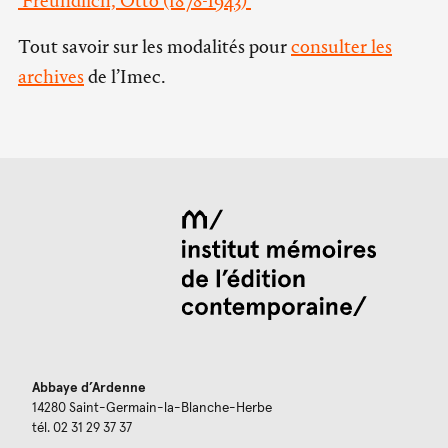
'Freundlich, Otto (1878-1943)'
Tout savoir sur les modalités pour
consulter les
archives
de l’Imec.
Abbaye d’Ardenne
14280 Saint-Germain-la-Blanche-Herbe
tél. 02 31 29 37 37