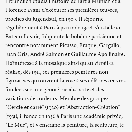
Freundlich étudia l'histoire de l'art à Munich et à
Florence avant d'exécuter ses premières œuvres,
proches du Jugendstil, en 1907. Il séjourne
régulièrement à Paris à partir de 1908, s'installe au
Bateau-Lavoir, fréquente la bohème parisienne et
rencontre notamment Picasso, Braque, Gargallo,
Juan Gris, André Salmon et Guillaume Apollinaire.
Il s'intéresse à la mosaïque ainsi qu'au vitrail et
réalise, dès 1911, ses premières peintures non
figuratives qui ouvrent la voie à ses célèbres œuvres
fondées sur une géométrie abstraite et des
variations de couleurs. Membre des groupes
"Cercle et carré" (1930) et "Abstraction-Création"
(1931), il fonde en 1936 à Paris une académie privée,
"Le Mur", et y enseigne la peinture, la sculpture, le