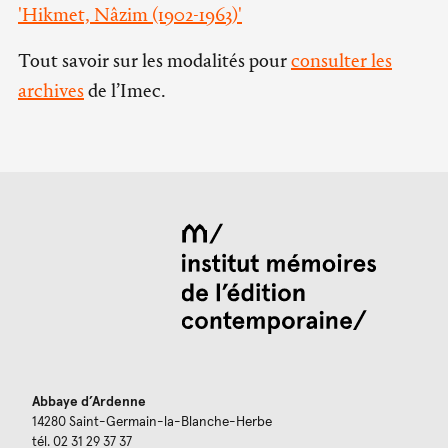
'Hikmet, Nâzim (1902-1963)'
Tout savoir sur les modalités pour
consulter les
archives
de l’Imec.
Abbaye d’Ardenne
14280 Saint-Germain-la-Blanche-Herbe
tél. 02 31 29 37 37