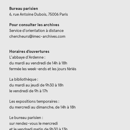
Bureau parisien
6, rue Antoine Dubois, 75006 Paris
Pour consulter les archives
Service d'orientation à distance
chercheurs@imec-archives.com
Horaires d’ouvertures
L’abbaye d'Ardenne :
du mardi au vendredi de 14h à 18h
fermée les week-ends et les jours fériés
La bibliothèque :
du mardi au jeudi de 9h30 à 18h
le vendredi de 9h à 17h
Les expositions temporaires :
du mercredi au dimanche, de 14h à 18h
Le bureau parisien :
sur rendez-vous le mercredi
et le vendredi matin de 9h30 à 13h