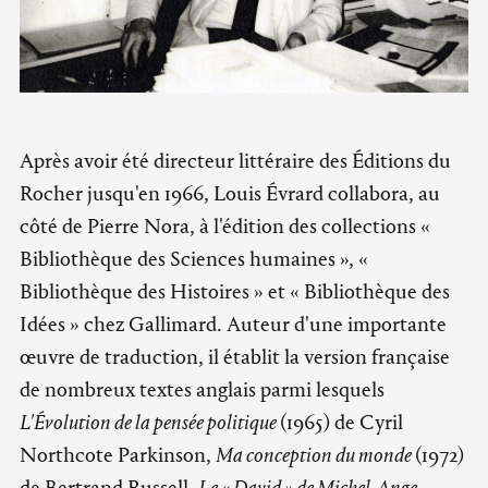
Après avoir été directeur littéraire des Éditions du
Rocher jusqu'en 1966, Louis Évrard collabora, au
côté de Pierre Nora, à l'édition des collections «
Bibliothèque des Sciences humaines », «
Bibliothèque des Histoires » et « Bibliothèque des
Idées » chez Gallimard. Auteur d'une importante
œuvre de traduction, il établit la version française
de nombreux textes anglais parmi lesquels
L'Évolution de la pensée politique
(1965) de Cyril
Northcote Parkinson,
Ma conception du monde
(1972)
de Bertrand Russell,
Le « David » de Michel-Ange