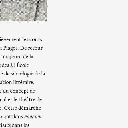
rièvement les cours
an Piaget. De retour
e majeure de la
des à l'École
e de sociologie de la
ation littéraire,
de du concept de
cal et le théâtre de
e. Cette démarche
ursuit dans
Pour une
ciaux dans les