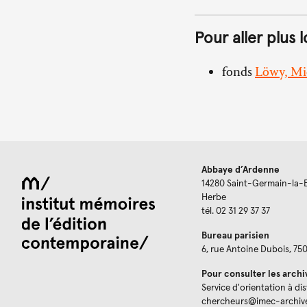
Pour aller plus l
fonds
Löwy, Mic
Abbaye d’Ardenne
14280 Saint-Germain-la-
Herbe
tél. 02 31 29 37 37
Bureau parisien
6, rue Antoine Dubois, 75
Pour consulter les archi
Service d'orientation à di
chercheurs@imec-archiv