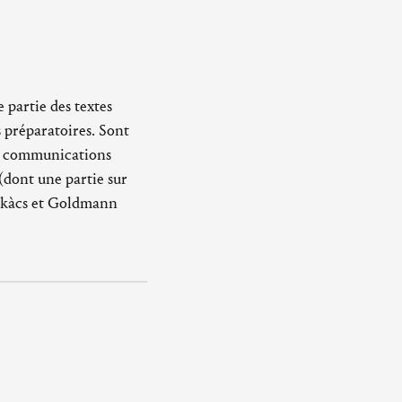
partie des textes
 préparatoires. Sont
es communications
(dont une partie sur
Lukàcs et Goldmann