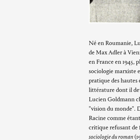
Né en Roumanie, Luci
de Max Adler à Vienne
en France en 1945, p
sociologie marxiste 
pratique des hautes é
littérature dont il d
Lucien Goldmann cher
"vision du monde".
Racine comme étant 
critique refusant de 
sociologie du roman
(1