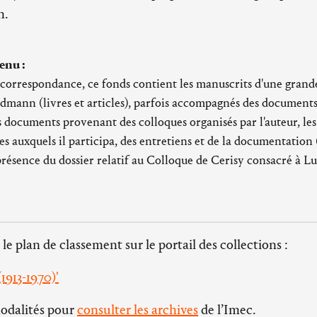
n.
enu :
orrespondance, ce fonds contient les manuscrits d'une grande 
dmann (livres et articles), parfois accompagnés des documents
 documents provenant des colloques organisés par l'auteur, l
s auxquels il participa, des entretiens et de la documentation 
 présence du dossier relatif au Colloque de Cerisy consacré à 
 le plan de classement sur le portail des collections :
1913-1970)'
modalités pour
consulter les archives
de l’Imec.