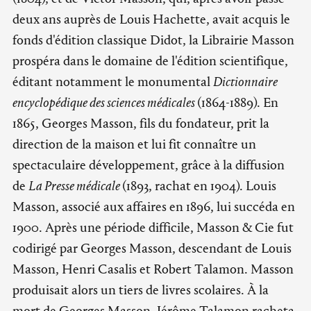
deux ans auprès de Louis Hachette, avait acquis le
fonds d'édition classique Didot, la Librairie Masson
prospéra dans le domaine de l'édition scientifique,
éditant notamment le monumental
Dictionnaire
encyclopédique des sciences médicales
(1864-1889). En
1865, Georges Masson, fils du fondateur, prit la
direction de la maison et lui fit connaître un
spectaculaire développement, grâce à la diffusion
de
La Presse médicale
(1893, rachat en 1904). Louis
Masson, associé aux affaires en 1896, lui succéda en
1900. Après une période difficile, Masson & Cie fut
codirigé par Georges Masson, descendant de Louis
Masson, Henri Casalis et Robert Talamon. Masson
produisait alors un tiers de livres scolaires. À la
mort de Georges Masson, Jérôme Talamon racheta