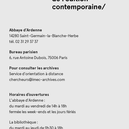
Abbaye d’Ardenne
14280 Saint-Germain-la-Blanche-Herbe
tél. 02 31 29 37 37
Bureau parisien
6, rue Antoine Dubois, 75006 Paris
Pour consulter les archives
Service d'orientation à distance
chercheurs@imec-archives.com
Horaires d’ouvertures
L’abbaye d'Ardenne :
du mardi au vendredi de 14h à 18h
fermée les week-ends et les jours fériés
La bibliothèque :
du mardi au jeudi de 9h30 à 18h