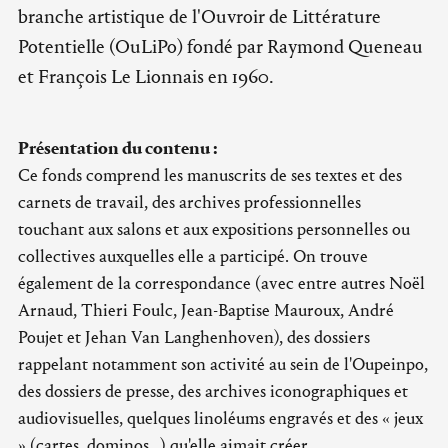
branche artistique de l'Ouvroir de Littérature
Potentielle (OuLiPo) fondé par Raymond Queneau
et François Le Lionnais en 1960.
Présentation du contenu :
Ce fonds comprend les manuscrits de ses textes et des
carnets de travail, des archives professionnelles
touchant aux salons et aux expositions personnelles ou
collectives auxquelles elle a participé. On trouve
également de la correspondance (avec entre autres Noël
Arnaud, Thieri Foulc, Jean-Baptise Mauroux, André
Poujet et Jehan Van Langhenhoven), des dossiers
rappelant notamment son activité au sein de l'Oupeinpo,
des dossiers de presse, des archives iconographiques et
audiovisuelles, quelques linoléums engravés et des « jeux
» (cartes, dominos...) qu'elle aimait créer.