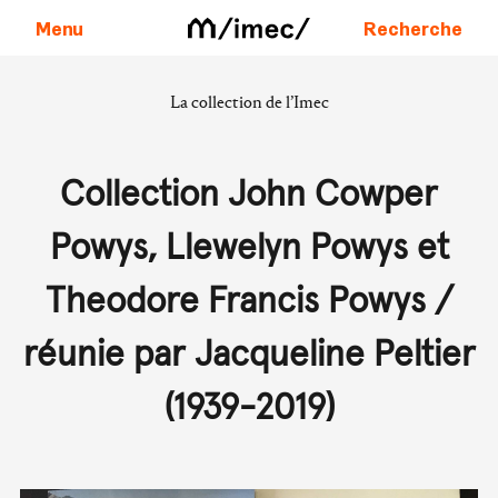
Menu
Recherche
La collection de l’Imec
Aller au contenu
Collection John Cowper
Powys, Llewelyn Powys et
Theodore Francis Powys /
réunie par Jacqueline Peltier
(1939-2019)