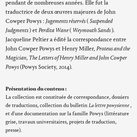
pendant de nombreuses années. Elle fut la
traductrice de deux œuvres majeures de John
Cowper Powys :
Jugements réservés
(
Suspended
Judgments
) et
Perdita Wane
(
Weymouth Sands
).
Jacqueline Peltier a édité la correspondance entre
John Cowper Powys et Henry Miller,
Proteus and the
Magician, The Letters of Henry Miller and John Cowper
Powys
(Powys Society, 2014).
Présentation du contenu :
La collection est constituée de correspondance, dossiers
de traductions, collection du bulletin
La lettre powysienne
,
et d'une documentation sur la famille Powys (littérature
grise, travaux universitaires, projets de traduction,
presse).