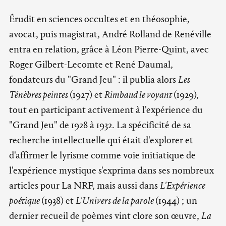
Érudit en sciences occultes et en théosophie,
avocat, puis magistrat, André Rolland de Renéville
entra en relation, grâce à Léon Pierre-Quint, avec
Roger Gilbert-Lecomte et René Daumal,
fondateurs du "Grand Jeu" : il publia alors
Les
Ténèbres peintes
(1927) et
Rimbaud le voyant
(1929),
tout en participant activement à l'expérience du
"Grand Jeu" de 1928 à 1932. La spécificité de sa
recherche intellectuelle qui était d'explorer et
d'affirmer le lyrisme comme voie initiatique de
l'expérience mystique s'exprima dans ses nombreux
articles pour La NRF, mais aussi dans
L'Expérience
poétique
(1938) et
L'Univers de la parole
(1944) ; un
dernier recueil de poèmes vint clore son œuvre,
La