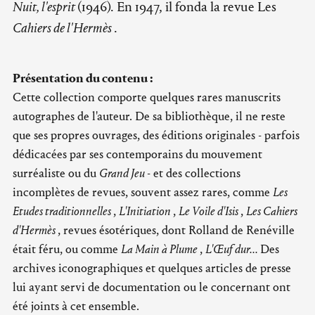
Nuit, l'esprit
(1946). En 1947, il fonda la revue Les
Cahiers de l'Hermès
.
Présentation du contenu :
Cette collection comporte quelques rares manuscrits
autographes de l'auteur. De sa bibliothèque, il ne reste
que ses propres ouvrages, des éditions originales - parfois
dédicacées par ses contemporains du mouvement
surréaliste ou du
Grand Jeu
- et des collections
incomplètes de revues, souvent assez rares, comme
Les
Etudes traditionnelles
,
L'Initiation
,
Le Voile d'Isis
,
Les Cahiers
d'Hermès
, revues ésotériques, dont Rolland de Renéville
était féru, ou comme
La Main à Plume
,
L'Œuf dur...
Des
archives iconographiques et quelques articles de presse
lui ayant servi de documentation ou le concernant ont
été joints à cet ensemble.