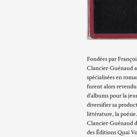
Fondées par Françoi
Clancier-Guénaud apr
spécialisées en roma
furent alors revendus
d'albums pour la jeu
diversifier sa produc
littérature, la poési
Clancier-Guénaud déc
des Éditions Quai Vol