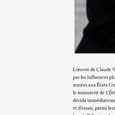
L'œuvre de Claude V
par les influences pl
années aux États-Unis
le manuscrit de
L'Été
décida immédiatemen
et d'essais, parmi le