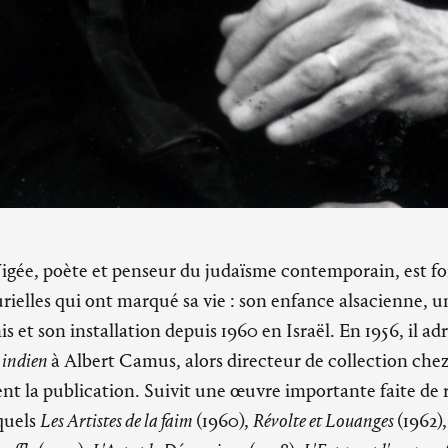
igée, poète et penseur du judaïsme contemporain, est 
urielles qui ont marqué sa vie : son enfance alsacienne, un
 et son installation depuis 1960 en Israël. En 1956, il a
 indien
à Albert Camus, alors directeur de collection che
t la publication. Suivit une œuvre importante faite de 
squels
Les Artistes de la faim
(1960),
Révolte et Louanges
(1962)