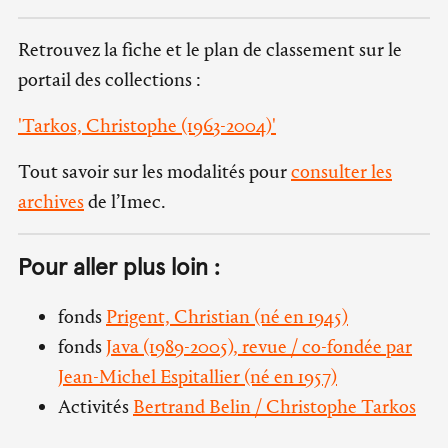
Retrouvez la fiche et le plan de classement sur le
portail des collections :
'Tarkos, Christophe (1963-2004)'
Tout savoir sur les modalités pour
consulter les
archives
de l’Imec.
Pour aller plus loin :
fonds
Prigent, Christian (né en 1945)
fonds
Java (1989-2005), revue / co-fondée par
Jean-Michel Espitallier (né en 1957)
Activités
Bertrand Belin / Christophe Tarkos