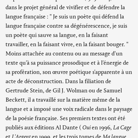
dans le projet général de vivifier et de défendre la
langue française : " Je suis un poète qui défend la
langue française contre sa dégénérescence, je suis
un poète qui sauve sa langue, en la faisant
travailler, en la faisant vivre, en la faisant bouger. "
Moins attachée au contenu ou au message d'un
texte qu'à sa puissance prosodique et à l'énergie de
sa profération, son œuvre poétique s'apparente à un
acte de déconstruction. Dans la filiation de
Gertrude Stein, de Gil J. Wolman ou de Samuel
Beckett, il a travaillé sur la matière même de la
langue et a imposé une voix radicale dans le paysage
de la poésie française. Ses premiers textes ont été
publiés aux éditions Al Dante (
Oui
en 1996,
La Cage
et
L'Argent
en 1999, et les trois tomes de
Ma langue