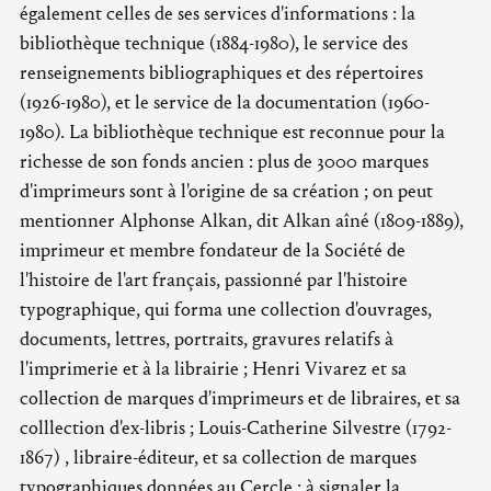
également celles de ses services d'informations : la
bibliothèque technique (1884-1980), le service des
renseignements bibliographiques et des répertoires
(1926-1980), et le service de la documentation (1960-
1980). La bibliothèque technique est reconnue pour la
richesse de son fonds ancien : plus de 3000 marques
d'imprimeurs sont à l'origine de sa création ; on peut
mentionner Alphonse Alkan, dit Alkan aîné (1809-1889),
imprimeur et membre fondateur de la Société de
l'histoire de l'art français, passionné par l'histoire
typographique, qui forma une collection d'ouvrages,
documents, lettres, portraits, gravures relatifs à
l'imprimerie et à la librairie ; Henri Vivarez et sa
collection de marques d'imprimeurs et de libraires, et sa
colllection d'ex-libris ; Louis-Catherine Silvestre (1792-
1867) , libraire-éditeur, et sa collection de marques
typographiques données au Cercle ; à signaler la