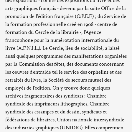
des expositions - comité des expositions du livre et des
arts graphiques français - devenu par la suite Office de la
promotion de l'édition française (O.P.E.F.) ; du Service de
la formation professionnelle créé en 1908 - centre de
formation du Cercle de la librairie -, l'Agence
francophone pour la numérotation internationale du
livre (A.F.N.I.L.). Le Cercle, lieu de sociabilité, a laissé
aussi quelques programmes des manifestations organisées
par la Commission des fêtes, des documents concernant
les oeuvres d'entraide tel le service des orphelins et des
retraités du livre, la Société de secours mutuel des
employés de l'édition. On y trouve donc quelques
archives fragmentaires des syndicats : Chambre
syndicale des imprimeurs lithographes, Chambre
syndicale des estampes et du dessin, syndicats et
fédérations de libraires, Union nationale intersyndicale
des industries graphiques (UNIDIG). Elles comprennent