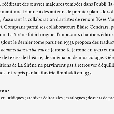
 rééditant des œuvres majeures tombées dans l'oubli (la 
onnant une tribune à des auteurs de premier plan, alors 
, s'assurant la collaboration d'artistes de renom (Kees 
. Comptant parmi ses collaborateurs Blaise Cendrars, pa
éon, La Sirène fut à l'origine d'imposants chantiers éditori
a
(dont le dernier tome parut en 1935), proposa des traduc
s hommes dans un bateau
de Jerome K. Jerome en 1921) et m
e de textes de théâtre, de cinéma ou de musicologie. Géré
itions de La Sirène ne parvinrent pas à retrouver d'équili
nds fut repris par la Librairie Rombaldi en 1937.
enu :
 juridiques ; archives éditoriales ; catalogues ; dossiers de pre