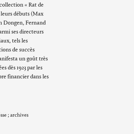
collection « Rat de
à leurs débuts (Max
Van Dongen, Fernand
rmi ses directeurs
aux, tels les
tions de succès
anifesta un goût très
es dès 1923 par les
bre financier dans les
sse ; archives