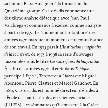
sa femme Piera Aulagnier à la formation du
Quatrième groupe. Castoriadis commence une
deuxième analyse didactique avec Jean-Paul
Valabrega et commence à exercer comme analyste
à partir de 1973. Le "moment antitotalitaire" des
années 1970 marque un moment de reconnaissance
de son travail. En 1975 paraît
L'Institution imaginaire
de la société
et, de 1975 à 1998 sa série d'ouvrages
rassemblée sous le titre
Les Carrefours du labyrinthe
.
À la fin des années 1970, il écrit dans
Topique
,
participe à
Esprit
,
Textures
et à
Libre
avec Miguel
Abensour, Pierre Clastres et Marcel Gauchet. En
1980, Castoriadis est nommé directeur d'études à
l'École des hautes études en sciences sociales
(EHESS). Les séminaires qu'il consacre à la Grèce