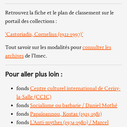
Retrouvez la fiche et le plan de classement sur le
portail des collections :
'Castoriadis, Cornelius (1922-1997)'
Tout savoir sur les modalités pour
consulter les
archives
de l’Imec.
Pour aller plus loin :
fonds
Centre culturel international de Cerisy-
la-Salle (CCIC)
fonds
Socialisme ou barbarie / Daniel Mothé
fonds
Papaïoannou, Kostas (1925-1981)
fonds
L'Anti-mythes (1974-1980) / Marcel